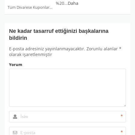
%20
...
Daha
Tüm Divarese Kuponları
Ne kadar tasarruf ettiğinizi başkalarına
bildirin
E-posta adresiniz yayınlanmayacaktır.
Zorunlu alanlar
*
olarak işaretlenmiştir
Yorum
*
*