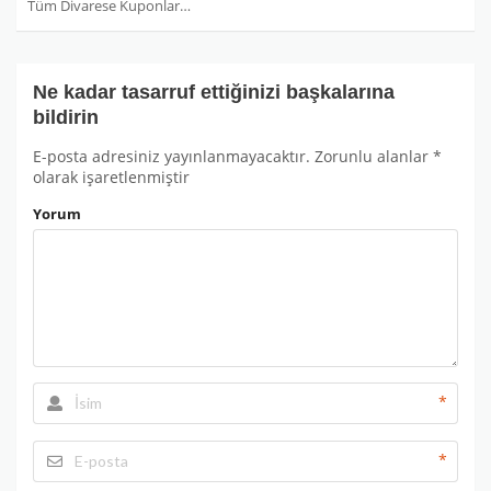
Tüm Divarese Kuponları
Ne kadar tasarruf ettiğinizi başkalarına
bildirin
E-posta adresiniz yayınlanmayacaktır.
Zorunlu alanlar
*
olarak işaretlenmiştir
Yorum
*
*