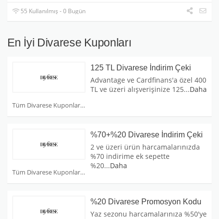
55 Kullanılmış - 0 Bugün
En İyi Divarese Kuponları
125 TL Divarese İndirim Çeki
Advantage ve Cardfinans'a özel 400
TL ve üzeri alışverişinize 125
...
Daha
Tüm Divarese Kuponları
%70+%20 Divarese İndirim Çeki
2 ve üzeri ürün harcamalarınızda
%70 indirime ek sepette
%20
...
Daha
Tüm Divarese Kuponları
%20 Divarese Promosyon Kodu
Yaz sezonu harcamalarınıza %50'ye