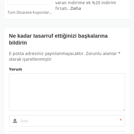
varan indirime ek %20 indirim
fırsatı
...
Daha
Tüm Divarese Kuponları
Ne kadar tasarruf ettiğinizi başkalarına
bildirin
E-posta adresiniz yayınlanmayacaktır.
Zorunlu alanlar
*
olarak işaretlenmiştir
Yorum
*