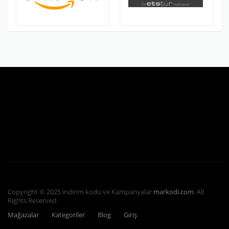
Copyright © 2025 indirim kodu ve Kampanyalar
markodi.com
. All
Rights Reserved.
Mağazalar
Kategoriler
Blog
Giriş