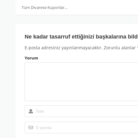
Tüm Divarese Kuponları
Ne kadar tasarruf ettiğinizi başkalarına bild
E-posta adresiniz yayınlanmayacaktır.
Zorunlu alanlar
Yorum