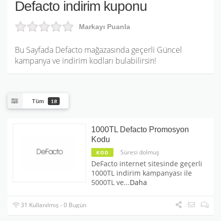
Defacto indirim kuponu
Markayı Puanla
Bu Sayfada Defacto mağazasında geçerli Güncel
kampanya ve indirim kodları bulabilirsin!
Tüm
18
1000TL Defacto Promosyon
Kodu
Süresi dolmuş
KOD
DeFacto internet sitesinde geçerli
1000TL indirim kampanyası ile
5000TL ve
...
Daha
31 Kullanılmış - 0 Bugün