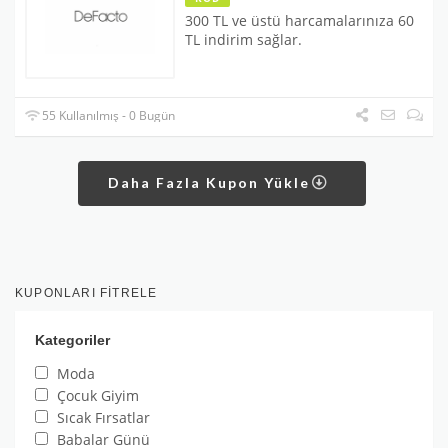
300 TL ve üstü harcamalarınıza 60
TL indirim sağlar.
55 Kullanılmış - 0 Bugün
Daha Fazla Kupon Yükle
KUPONLARI FITRELE
Kategoriler
Moda
Çocuk Giyim
Sıcak Fırsatlar
Babalar Günü