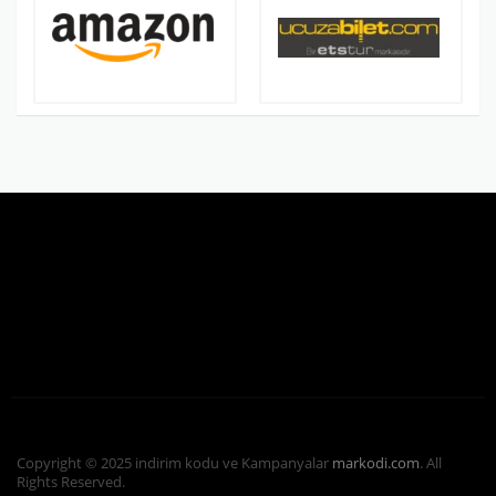
Copyright © 2025 indirim kodu ve Kampanyalar
markodi.com
. All
Rights Reserved.