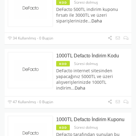
Süresi dolmuş
KOD
DeFacto 500TL indirim kuponu
fırsatı ile 3000TL ve üzeri
siparişlerinizde
...
Daha
34 Kullanılmış - 0 Bugün
1000TL Defacto İndirim Kodu
Süresi dolmuş
KOD
DeFacto internet sitesinden
yapacağınız 5000TL ve üzeri
alışverişlerinizde 1000TL
indirim
...
Daha
47 Kullanılmış - 0 Bugün
1000TL Defacto İndirim Kuponu
Süresi dolmuş
KOD
DeFacto tarafından sunulan bu