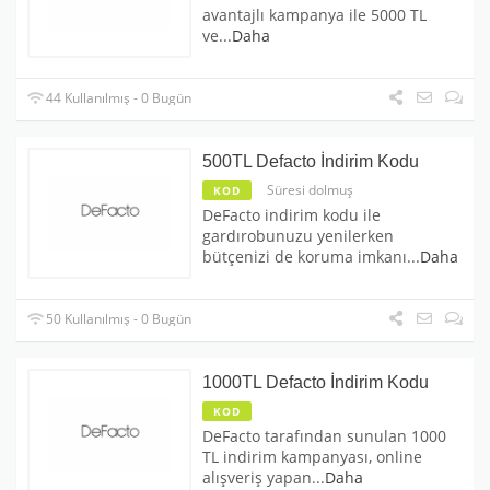
avantajlı kampanya ile 5000 TL
ve
...
Daha
44 Kullanılmış - 0 Bugün
500TL Defacto İndirim Kodu
Süresi dolmuş
KOD
DeFacto indirim kodu ile
gardırobunuzu yenilerken
bütçenizi de koruma imkanı
...
Daha
50 Kullanılmış - 0 Bugün
1000TL Defacto İndirim Kodu
KOD
DeFacto tarafından sunulan 1000
TL indirim kampanyası, online
alışveriş yapan
...
Daha