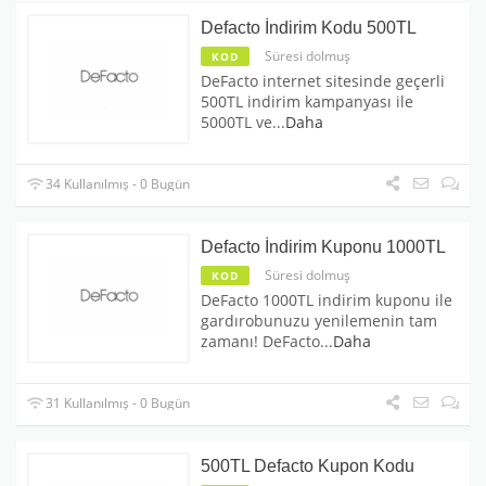
Defacto İndirim Kodu 500TL
Süresi dolmuş
KOD
DeFacto internet sitesinde geçerli
500TL indirim kampanyası ile
5000TL ve
...
Daha
34 Kullanılmış - 0 Bugün
Defacto İndirim Kuponu 1000TL
Süresi dolmuş
KOD
DeFacto 1000TL indirim kuponu ile
gardırobunuzu yenilemenin tam
zamanı! DeFacto
...
Daha
31 Kullanılmış - 0 Bugün
500TL Defacto Kupon Kodu