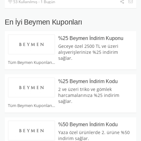
53 Kullanılmış - 1 Bugün
En İyi Beymen Kuponları
%25 Beymen İndirim Kuponu
Geceye özel 2500 TL ve üzeri
alışverişlerinize %25 indirim
sağlar.
Tüm Beymen Kuponları
%25 Beymen İndirim Kodu
2 ve üzeri triko ve gömlek
harcamalarınıza %25 indirim
sağlar.
Tüm Beymen Kuponları
%50 Beymen İndirim Kodu
Yaza özel ürünlerde 2. ürüne %50
indirim sağlar.