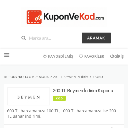
ARAMAK
İçeriğe
geç
KAYDEDILMIŞ
FAVORILER
GIRIŞ
>
>
KUPONVEKOD.COM
MODA
200 TL BEYMEN İNDIRIM KUPONU
200 TL Beymen İndirim Kuponu
KOD
600 TL harcamanıza 100 TL, 1000 TL harcamanıza ise 200
TL Bahar indirimi.