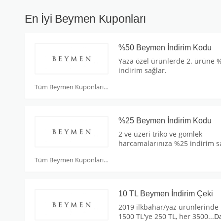
En İyi Beymen Kuponları
%50 Beymen İndirim Kodu
Yaza özel ürünlerde 2. ürüne 
indirim sağlar.
Tüm Beymen Kuponları
%25 Beymen İndirim Kodu
2 ve üzeri triko ve gömlek
harcamalarınıza %25 indirim s
Tüm Beymen Kuponları
10 TL Beymen İndirim Çeki
2019 ilkbahar/yaz ürünlerinde
1500 TL'ye 250 TL, her 3500
...
D