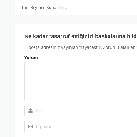
Tüm Beymen Kuponları
Ne kadar tasarruf ettiğinizi başkalarına bild
E-posta adresiniz yayınlanmayacaktır.
Zorunlu alanlar
Yorum