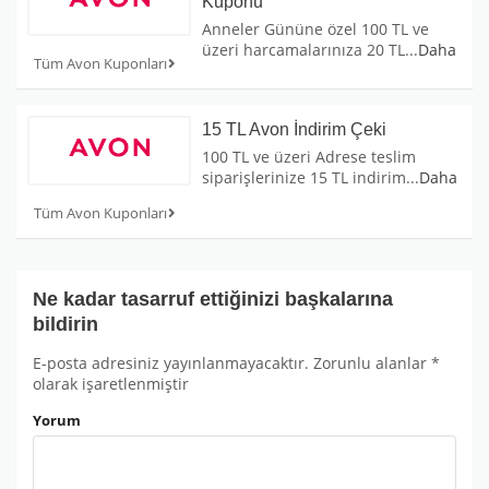
Kuponu
Anneler Gününe özel 100 TL ve
üzeri harcamalarınıza 20 TL
...
Daha
Tüm Avon Kuponları
15 TL Avon İndirim Çeki
100 TL ve üzeri Adrese teslim
siparişlerinize 15 TL indirim
...
Daha
Tüm Avon Kuponları
Ne kadar tasarruf ettiğinizi başkalarına
bildirin
E-posta adresiniz yayınlanmayacaktır.
Zorunlu alanlar
*
olarak işaretlenmiştir
Yorum