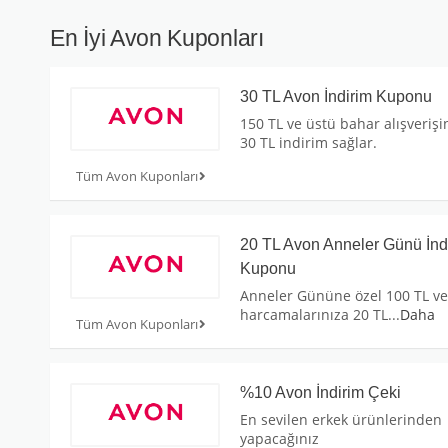
En İyi Avon Kuponları
30 TL Avon İndirim Kuponu
150 TL ve üstü bahar alışverişi
30 TL indirim sağlar.
Tüm Avon Kuponları
20 TL Avon Anneler Günü İnd
Kuponu
Anneler Gününe özel 100 TL ve
harcamalarınıza 20 TL
...
Daha
Tüm Avon Kuponları
%10 Avon İndirim Çeki
En sevilen erkek ürünlerinden
yapacağınız