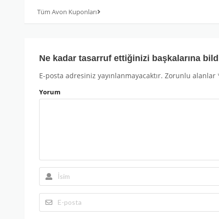
Tüm Avon Kuponları
Ne kadar tasarruf ettiğinizi başkalarına bild
E-posta adresiniz yayınlanmayacaktır.
Zorunlu alanlar
Yorum