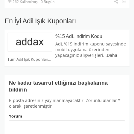
262 Kullanılmış - 0 Bugün
En İyi Adil Işık Kuponları
%15 AdL İndirim Kodu
AdL %15 indirim kuponu sayesinde
mobil uygulama üzerinden
yapacağınız alışverişleri
...
Daha
Tüm Adil Işık Kuponları
Ne kadar tasarruf ettiğinizi başkalarına
bildirin
E-posta adresiniz yayınlanmayacaktır.
Zorunlu alanlar
*
olarak işaretlenmiştir
Yorum