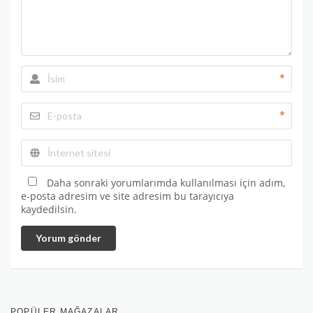
*
*
Daha sonraki yorumlarımda kullanılması için adım,
e-posta adresim ve site adresim bu tarayıcıya
kaydedilsin.
Yorum gönder
POPÜLER MAĞAZALAR