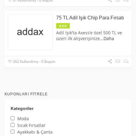
37 Kullanılmış - 0 Bugün
75 TL Adil Işık Chip Para Fırsatı
KOD
Adil Işık'ta Axess’e özel 500 TL ve
üzeri ilk alışverişinize
...
Daha
262 Kullanılmış - 0 Bugün
KUPONLARI FITRELE
Kategoriler
Moda
Sıcak Fırsatlar
Ayakkabı & Çanta