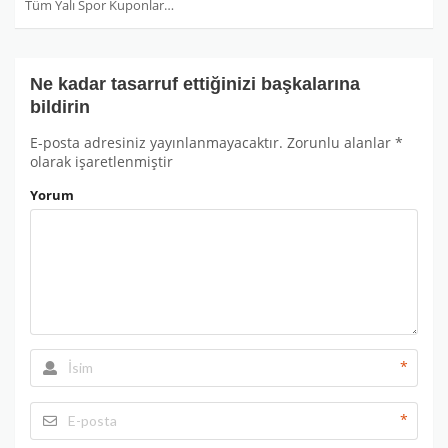
Tüm Yalı Spor Kuponları
Ne kadar tasarruf ettiğinizi başkalarına
bildirin
E-posta adresiniz yayınlanmayacaktır.
Zorunlu alanlar
*
olarak işaretlenmiştir
Yorum
*
*