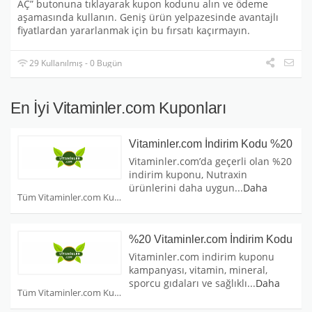
AÇ” butonuna tıklayarak kupon kodunu alın ve ödeme
aşamasında kullanın. Geniş ürün yelpazesinde avantajlı
fiyatlardan yararlanmak için bu fırsatı kaçırmayın.
29 Kullanılmış - 0 Bugün
En İyi Vitaminler.com Kuponları
Vitaminler.com İndirim Kodu %20
Vitaminler.com’da geçerli olan %20
indirim kuponu, Nutraxin
ürünlerini daha uygun
...
Daha
Tüm Vitaminler.com Kuponları
%20 Vitaminler.com İndirim Kodu
Vitaminler.com indirim kuponu
kampanyası, vitamin, mineral,
sporcu gıdaları ve sağlıklı
...
Daha
Tüm Vitaminler.com Kuponları