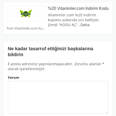
%20 Vitaminler.com İndirim Kodu
Vitaminler.com %20 indirim
kuponu yukarıda sizi bekliyor.
Şimdi “KODU AÇ”
...
Daha
Tüm Vitaminler.com Kuponları
Ne kadar tasarruf ettiğinizi başkalarına
bildirin
E-posta adresiniz yayınlanmayacaktır.
Zorunlu alanlar
*
olarak işaretlenmiştir
Yorum