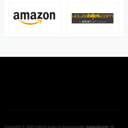
Copyright © 2025 indirim kodu ve Kampanyalar
markodi.com
. All