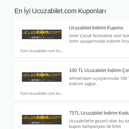
En İyi Ucuzabilet.com Kuponları
Ucuzabilet İndirim Kuponu
İzmir Çocuk festivaline özel tü
İzmir uçuşarınızda indirim fırsa
Tüm Ucuzabilet.com Kuponları
100 TL Ucuzabilet İndirim Çe
Amsterdam uçuşlarınızda 100 
indirim sağlar.
Tüm Ucuzabilet.com Kuponları
75TL Ucuzabilet İndirim Kod
Ucuzabilet’te geçerli olan bu öz
kupon kampanyası ile bilet