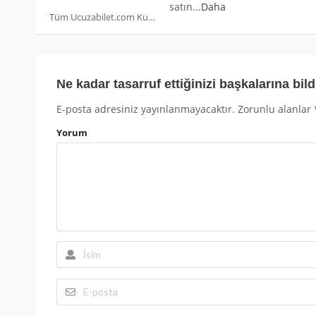
satın
...
Daha
Tüm Ucuzabilet.com Kuponları
Ne kadar tasarruf ettiğinizi başkalarına bild
E-posta adresiniz yayınlanmayacaktır.
Zorunlu alanlar
Yorum