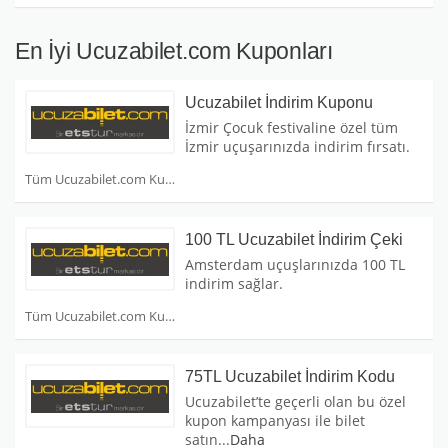
En İyi Ucuzabilet.com Kuponları
Ucuzabilet İndirim Kuponu
İzmir Çocuk festivaline özel tüm
İzmir uçuşarınızda indirim fırsatı.
Tüm Ucuzabilet.com Kuponları
100 TL Ucuzabilet İndirim Çeki
Amsterdam uçuşlarınızda 100 TL
indirim sağlar.
Tüm Ucuzabilet.com Kuponları
75TL Ucuzabilet İndirim Kodu
Ucuzabilet’te geçerli olan bu özel
kupon kampanyası ile bilet
satın
...
Daha