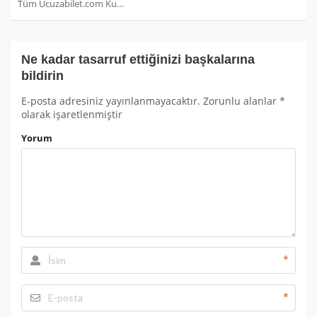
Tüm Ucuzabilet.com Kuponları
Ne kadar tasarruf ettiğinizi başkalarına
bildirin
E-posta adresiniz yayınlanmayacaktır.
Zorunlu alanlar
*
olarak işaretlenmiştir
Yorum
*
*