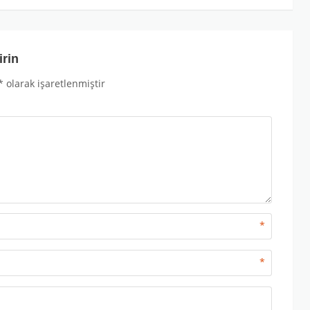
irin
*
olarak işaretlenmiştir
*
*