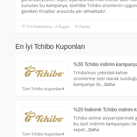
sunulan bu kampanya, özellikle Tchibo ürünlerini uygun f
gereken fırsatlar arasında yer almaktadır.
210 Kullanılmış - 0 Bugün
Paylaş
En İyi Tchibo Kuponları
%30 Tchibo indirim kampany
Tchibo’nun çekirdek kahve
ürünlerine özel olarak sunduğ
kampanya ile
...
Daha
Tüm Tchibo Kuponları
%20 İndirimli Tchibo indirim 
Tchibo online alışverişlerinde g
bu özel indirim kampanyası ile
sepet
...
Daha
Tüm Tchibo Kuponları