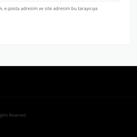
, e-posta adresim ve site adresim bu tarayıcıya
Rights Reserved.