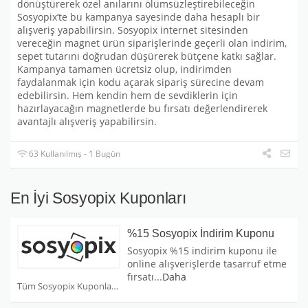
dönüştürerek özel anılarını ölümsüzleştirebileceğin
Sosyopix’te bu kampanya sayesinde daha hesaplı bir
alışveriş yapabilirsin. Sosyopix internet sitesinden
vereceğin magnet ürün siparişlerinde geçerli olan indirim,
sepet tutarını doğrudan düşürerek bütçene katkı sağlar.
Kampanya tamamen ücretsiz olup, indirimden
faydalanmak için kodu açarak sipariş sürecine devam
edebilirsin. Hem kendin hem de sevdiklerin için
hazırlayacağın magnetlerde bu fırsatı değerlendirerek
avantajlı alışveriş yapabilirsin.
63 Kullanılmış - 1 Bugün
En İyi Sosyopix Kuponları
%15 Sosyopix İndirim Kuponu
Sosyopix %15 indirim kuponu ile
online alışverişlerde tasarruf etme
fırsatı
...
Daha
Tüm Sosyopix Kuponları