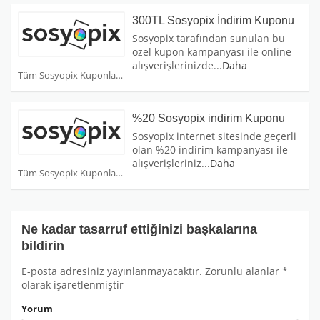
300TL Sosyopix İndirim Kuponu
Sosyopix tarafından sunulan bu
özel kupon kampanyası ile online
alışverişlerinizde
...
Daha
Tüm Sosyopix Kuponları
%20 Sosyopix indirim Kuponu
Sosyopix internet sitesinde geçerli
olan %20 indirim kampanyası ile
alışverişleriniz
...
Daha
Tüm Sosyopix Kuponları
Ne kadar tasarruf ettiğinizi başkalarına
bildirin
E-posta adresiniz yayınlanmayacaktır.
Zorunlu alanlar
*
olarak işaretlenmiştir
Yorum