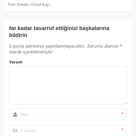
Tüm Sneaks Cloud Kuponları
Ne kadar tasarruf ettiğinizi başkalarına
bildirin
E-posta adresiniz yayınlanmayacaktır.
Zorunlu alanlar
*
olarak işaretlenmiştir
Yorum
*
*