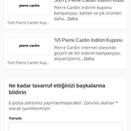
500TL Pierre Cardin İndirim Kodu
Pierre Cardin indirim kuponu
kampanyası, kaliteli ve şık ürünleri
daha
...
Daha
Tüm Pierre Cardin Kuponları
%5 Pierre Cardin İndirim Kuponu
Pierre Cardin internet sitesinde
geçerli ek %5 indirim kampanyası,
alışverişlerini
...
Daha
Tüm Pierre Cardin Kuponları
Ne kadar tasarruf ettiğinizi başkalarına
bildirin
E-posta adresiniz yayınlanmayacaktır.
Zorunlu alanlar
*
olarak işaretlenmiştir
Yorum