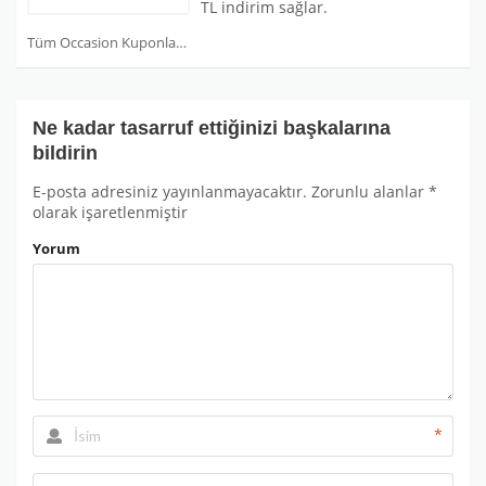
TL indirim sağlar.
Tüm Occasion Kuponları
Ne kadar tasarruf ettiğinizi başkalarına
bildirin
E-posta adresiniz yayınlanmayacaktır.
Zorunlu alanlar
*
olarak işaretlenmiştir
Yorum
*