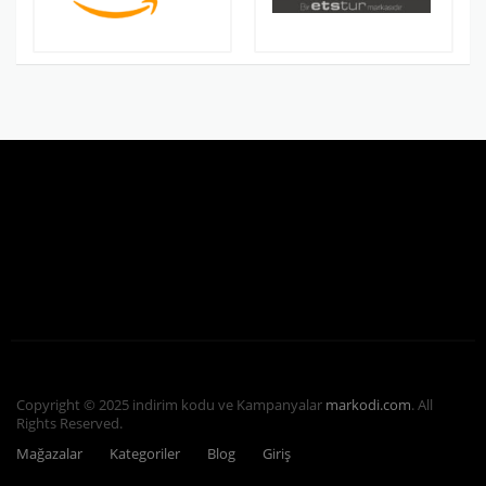
Copyright © 2025 indirim kodu ve Kampanyalar
markodi.com
. All
Rights Reserved.
Mağazalar
Kategoriler
Blog
Giriş