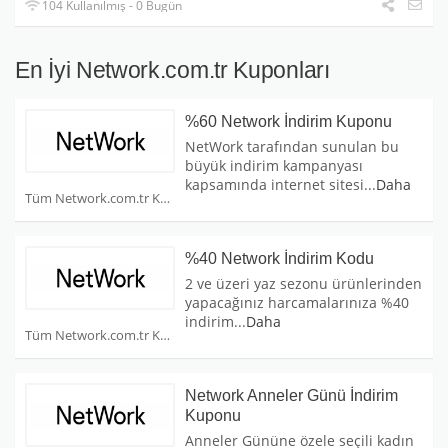
104 Kullanılmış - 0 Bugün
En İyi Network.com.tr Kuponları
%60 Network İndirim Kuponu
NetWork tarafından sunulan bu
büyük indirim kampanyası
kapsamında internet sitesi
...
Daha
Tüm Network.com.tr Kuponları
%40 Network İndirim Kodu
2 ve üzeri yaz sezonu ürünlerinden
yapacağınız harcamalarınıza %40
indirim
...
Daha
Tüm Network.com.tr Kuponları
Network Anneler Günü İndirim
Kuponu
Anneler Gününe özele seçili kadın