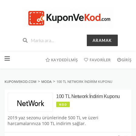
ARAMAK
İçeriğe
geç
KAYDEDILMIŞ
FAVORILER
GIRIŞ
>
>
KUPONVEKOD.COM
MODA
100 TL NETWORK İNDIRIM KUPONU
100 TL Network İndirim Kuponu
KOD
2019 yaz sezonu ürünlerinde 500 TL ve üzeri
harcamalarınıza 100 TL indirim sağlar.