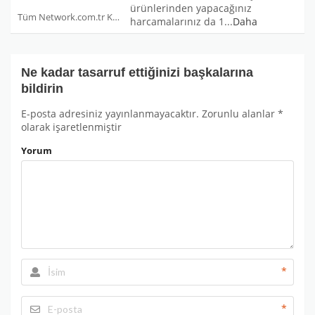
ürünlerinden yapacağınız
Tüm Network.com.tr Kuponları
harcamalarınız da 1
...
Daha
Ne kadar tasarruf ettiğinizi başkalarına
bildirin
E-posta adresiniz yayınlanmayacaktır.
Zorunlu alanlar
*
olarak işaretlenmiştir
Yorum
*
*