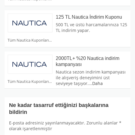
125 TL Nautica İndirim Kuponu
500 TL ve üstü harcamalarınıza 125
TL indirim yapar.
Tüm Nautica Kuponları
2000TL+ %20 Nautica indirim
kampanyası
Nautica sezon indirim kampanyası
ile alışveriş deneyimini üst
Tüm Nautica Kuponları
seviyeye taşıyor.
...
Daha
Ne kadar tasarruf ettiğinizi başkalarına
bildirin
E-posta adresiniz yayınlanmayacaktır.
Zorunlu alanlar
*
olarak işaretlenmiştir