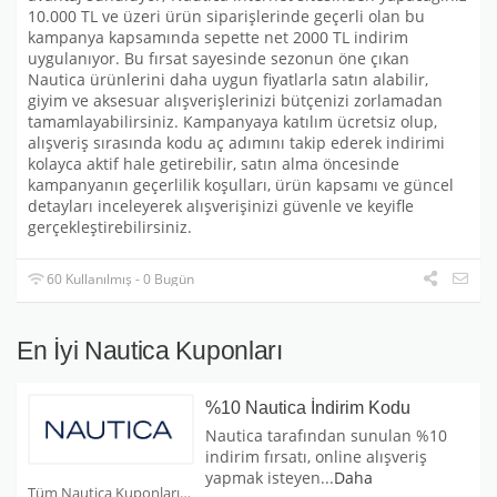
10.000 TL ve üzeri ürün siparişlerinde geçerli olan bu
kampanya kapsamında sepette net 2000 TL indirim
uygulanıyor. Bu fırsat sayesinde sezonun öne çıkan
Nautica ürünlerini daha uygun fiyatlarla satın alabilir,
giyim ve aksesuar alışverişlerinizi bütçenizi zorlamadan
tamamlayabilirsiniz. Kampanyaya katılım ücretsiz olup,
alışveriş sırasında kodu aç adımını takip ederek indirimi
kolayca aktif hale getirebilir, satın alma öncesinde
kampanyanın geçerlilik koşulları, ürün kapsamı ve güncel
detayları inceleyerek alışverişinizi güvenle ve keyifle
gerçekleştirebilirsiniz.
60 Kullanılmış - 0 Bugün
En İyi Nautica Kuponları
%10 Nautica İndirim Kodu
Nautica tarafından sunulan %10
indirim fırsatı, online alışveriş
yapmak isteyen
...
Daha
Tüm Nautica Kuponları