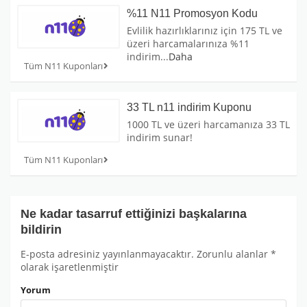
%11 N11 Promosyon Kodu
Evlilik hazırlıklarınız için 175 TL ve
üzeri harcamalarınıza %11
indirim
...
Daha
Tüm N11 Kuponları
33 TL n11 indirim Kuponu
1000 TL ve üzeri harcamanıza 33 TL
indirim sunar!
Tüm N11 Kuponları
Ne kadar tasarruf ettiğinizi başkalarına
bildirin
E-posta adresiniz yayınlanmayacaktır.
Zorunlu alanlar
*
olarak işaretlenmiştir
Yorum