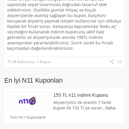
sayesinde sepet tutarınızda doğrudan tasarruf elde
edebilirsiniz. Özellikle günlük ihtiyaç ve küçük
alışverişlerde avantaj sağlayan bu kupon, bütçesini
koruyarak alışveriş yapmak isteyen kullanıcılar için oldukça
faydalı bir fırsat sunar. Kampanya kapsamında “kodu aç”
seçeneğini kullanarak indirim kuponunu aktif hale
getirebilir ve alışverişinizde anında 100TL indirim
avantajından yararlanabilirsiniz. Sınırlı süreli bu fırsatı
kaçırmadan değerlendirebilirsiniz.
28 Kullanılmış - 1 Bugün
En İyi N11 Kuponları
155 TL n11 indirim Kuponu
Alışverişiniz ile orantılı 7 farklı
kupon ile 155 TL'ye varan
...
Daha
Tüm N11 Kuponları