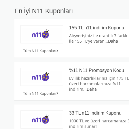
En İyi N11 Kuponları
155 TL n11 indirim Kuponu
Alışverişiniz ile orantılı 7 farkl
ile 155 TL'ye varan
...
Daha
Tüm N11 Kuponları
%11 N11 Promosyon Kodu
Evlilik hazırlıklarınız için 175 T
üzeri harcamalarınıza %11
indirim
...
Daha
Tüm N11 Kuponları
33 TL n11 indirim Kuponu
1000 TL ve üzeri harcamanıza 
indirim sunar!