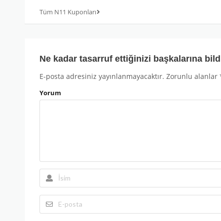
Tüm N11 Kuponları
Ne kadar tasarruf ettiğinizi başkalarına bild
E-posta adresiniz yayınlanmayacaktır.
Zorunlu alanlar
Yorum