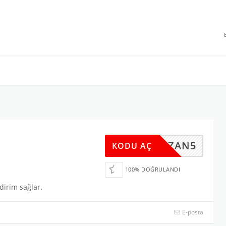
 INDIRIMLERI
RAMAZAN5
KODU AÇ
100% DOĞRULANDI
dirim sağlar.
E-posta