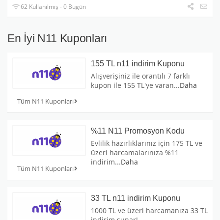
62 Kullanılmış - 0 Bugün
En İyi N11 Kuponları
155 TL n11 indirim Kuponu
Alışverişiniz ile orantılı 7 farklı
kupon ile 155 TL'ye varan
...
Daha
Tüm N11 Kuponları
%11 N11 Promosyon Kodu
Evlilik hazırlıklarınız için 175 TL ve
üzeri harcamalarınıza %11
indirim
...
Daha
Tüm N11 Kuponları
33 TL n11 indirim Kuponu
1000 TL ve üzeri harcamanıza 33 TL
indirim sunar!