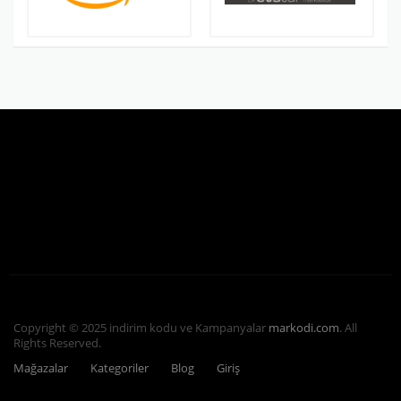
Copyright © 2025 indirim kodu ve Kampanyalar
markodi.com
. All
Rights Reserved.
Mağazalar
Kategoriler
Blog
Giriş