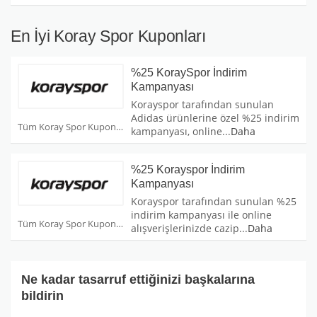
En İyi Koray Spor Kuponları
%25 KoraySpor İndirim
Kampanyası
Korayspor tarafından sunulan
Adidas ürünlerine özel %25 indirim
Tüm Koray Spor Kuponları
kampanyası, online
...
Daha
%25 Korayspor İndirim
Kampanyası
Korayspor tarafından sunulan %25
indirim kampanyası ile online
Tüm Koray Spor Kuponları
alışverişlerinizde cazip
...
Daha
Ne kadar tasarruf ettiğinizi başkalarına
bildirin