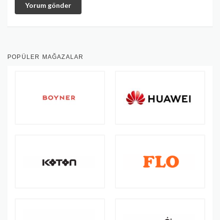
Yorum gönder
POPÜLER MAĞAZALAR