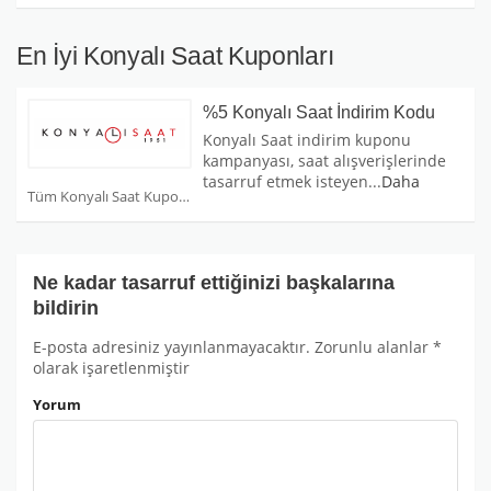
En İyi Konyalı Saat Kuponları
%5 Konyalı Saat İndirim Kodu
Konyalı Saat indirim kuponu
kampanyası, saat alışverişlerinde
tasarruf etmek isteyen
...
Daha
Tüm Konyalı Saat Kuponları
Ne kadar tasarruf ettiğinizi başkalarına
bildirin
E-posta adresiniz yayınlanmayacaktır.
Zorunlu alanlar
*
olarak işaretlenmiştir
Yorum