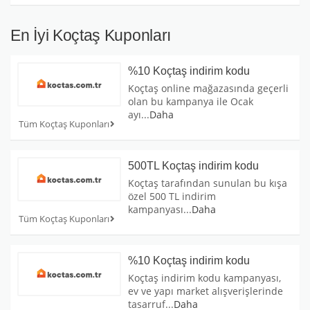
En İyi Koçtaş Kuponları
%10 Koçtaş indirim kodu
Koçtaş online mağazasında geçerli
olan bu kampanya ile Ocak
ayı
...
Daha
Tüm Koçtaş Kuponları
500TL Koçtaş indirim kodu
Koçtaş tarafından sunulan bu kışa
özel 500 TL indirim
kampanyası
...
Daha
Tüm Koçtaş Kuponları
%10 Koçtaş indirim kodu
Koçtaş indirim kodu kampanyası,
ev ve yapı market alışverişlerinde
tasarruf
...
Daha