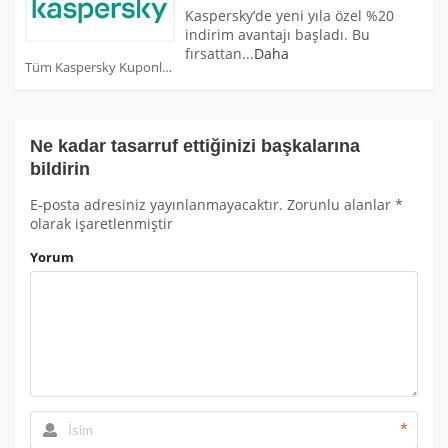
Kaspersky’de yeni yıla özel %20
indirim avantajı başladı. Bu
fırsattan
...
Daha
Tüm Kaspersky Kuponları
Ne kadar tasarruf ettiğinizi başkalarına
bildirin
E-posta adresiniz yayınlanmayacaktır.
Zorunlu alanlar
*
olarak işaretlenmiştir
Yorum
*