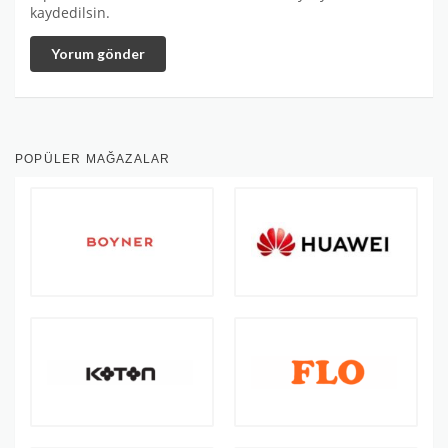
kaydedilsin.
Yorum gönder
POPÜLER MAĞAZALAR