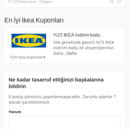
123 Kullanılmış - 0 Bugün
En İyi Ikea Kuponları
%15 IKEA indirim kodu
Site genelinde geçerli %15 IKEA
indirim kodu ile alışverişlerinizi
daha
...
Daha
Tüm Ikea Kuponları
Ne kadar tasarruf ettiğinizi başkalarına
bildirin
E-posta adresiniz yayınlanmayacaktır.
Zorunlu alanlar
*
olarak işaretlenmiştir
Yorum