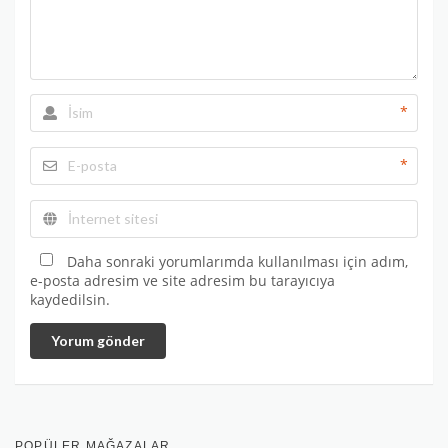
*
*
Daha sonraki yorumlarımda kullanılması için adım,
e-posta adresim ve site adresim bu tarayıcıya
kaydedilsin.
Yorum gönder
POPÜLER MAĞAZALAR