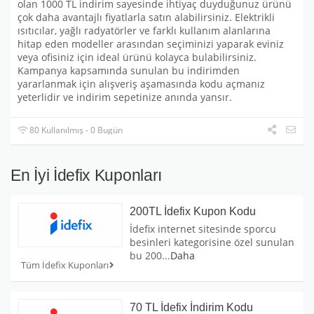
olan 1000 TL indirim sayesinde ihtiyaç duyduğunuz ürünü
çok daha avantajlı fiyatlarla satın alabilirsiniz. Elektrikli
ısıtıcılar, yağlı radyatörler ve farklı kullanım alanlarına
hitap eden modeller arasından seçiminizi yaparak eviniz
veya ofisiniz için ideal ürünü kolayca bulabilirsiniz.
Kampanya kapsamında sunulan bu indirimden
yararlanmak için alışveriş aşamasında kodu açmanız
yeterlidir ve indirim sepetinize anında yansır.
80 Kullanılmış - 0 Bugün
En İyi İdefix Kuponları
200TL İdefix Kupon Kodu
İdefix internet sitesinde sporcu
besinleri kategorisine özel sunulan
bu 200
...
Daha
Tüm İdefix Kuponları
70 TL İdefix İndirim Kodu