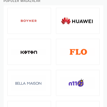
POPÜLER MAĞAZALAR