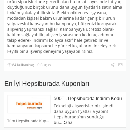
ürün siparişlerinde geçerli olan bu fırsat sayesinde ihtiyaç
duyduğunuz birçok ürünü daha uygun fiyatlarla satın alma
imkânı yakalayabilirsiniz. Elektronikten ev eşyasına,
modadan kişisel bakım ürünlerine kadar geniş bir ürün
yelpazesini kapsayan bu kampanya, bütçenizi koruyarak
alışveriş yapmanızı sağlar. Kampanyaya ücretsiz olarak
katılım sağlayabilir, alışveriş sırasında kodu aç adımını
takip ederek indirimi kolayca aktif hale getirebilir ve
kampanyanın kapsamı ile güncel koşullarını inceleyerek
keyifli bir alışveriş deneyimi yaşayabilirsiniz.
84 Kullanılmış - 0 Bugün
En İyi Hepsiburada Kuponları
500TL Hepsiburada İndirim Kodu
Teknoloji alışverişlerinizi şimdi
daha uygun fiyatlarla yapın!
Hepsiburada’nın sunduğu
Tüm Hepsiburada Kuponları
bu
...
Daha