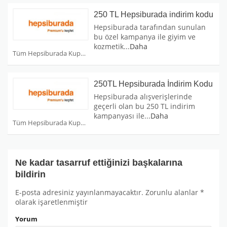
250 TL Hepsiburada indirim kodu
Hepsiburada tarafından sunulan
bu özel kampanya ile giyim ve
kozmetik
...
Daha
Tüm Hepsiburada Kuponları
250TL Hepsiburada İndirim Kodu
Hepsiburada alışverişlerinde
geçerli olan bu 250 TL indirim
kampanyası ile
...
Daha
Tüm Hepsiburada Kuponları
Ne kadar tasarruf ettiğinizi başkalarına
bildirin
E-posta adresiniz yayınlanmayacaktır.
Zorunlu alanlar
*
olarak işaretlenmiştir
Yorum