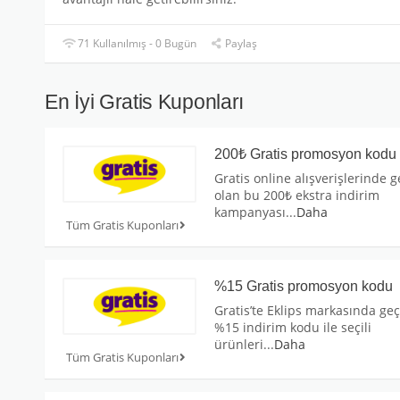
71 Kullanılmış - 0 Bugün
Paylaş
En İyi Gratis Kuponları
200₺ Gratis promosyon kodu
Gratis online alışverişlerinde g
olan bu 200₺ ekstra indirim
kampanyası
...
Daha
Tüm Gratis Kuponları
%15 Gratis promosyon kodu
Gratis’te Eklips markasında geç
%15 indirim kodu ile seçili
ürünleri
...
Daha
Tüm Gratis Kuponları