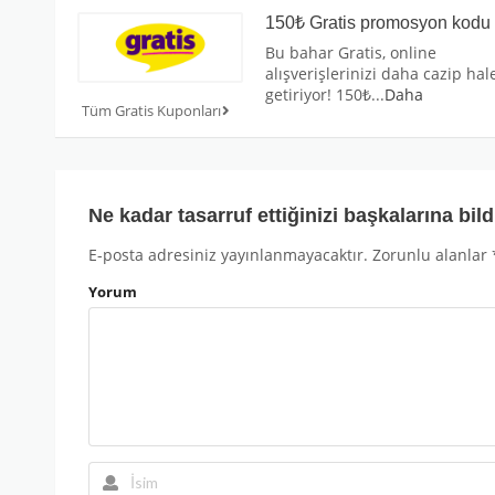
150₺ Gratis promosyon kodu
Bu bahar Gratis, online
alışverişlerinizi daha cazip hal
getiriyor! 150₺
...
Daha
Tüm Gratis Kuponları
Ne kadar tasarruf ettiğinizi başkalarına bild
E-posta adresiniz yayınlanmayacaktır.
Zorunlu alanlar
Yorum