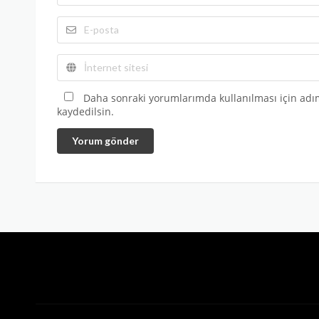
Daha sonraki yorumlarımda kullanılması için adım
kaydedilsin.
Yorum gönder