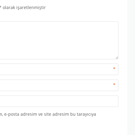
*
olarak işaretlenmiştir
*
*
, e-posta adresim ve site adresim bu tarayıcıya