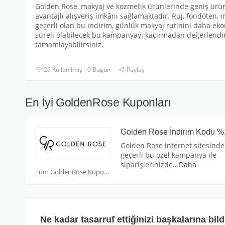
Golden Rose, makyaj ve kozmetik ürünlerinde geniş ürün
avantajlı alışveriş imkânı sağlamaktadır. Ruj, fondöten, 
geçerli olan bu indirim, günlük makyaj rutinini daha ekono
süreli olabilecek bu kampanyayı kaçırmadan değerlendirer
tamamlayabilirsiniz.
26 Kullanılmış - 0 Bugün
Paylaş
En İyi GoldenRose Kuponları
Golden Rose İndirim Kodu %
Golden Rose internet sitesinde
geçerli bu özel kampanya ile
siparişlerinizde
...
Daha
Tüm GoldenRose Kuponları
Ne kadar tasarruf ettiğinizi başkalarına bild