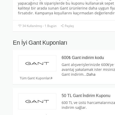
yapacağınız ilk siparişlerde bu kuponu kullanarak sepet t
kaliteyi bir arada sunan Gant ürünlerine daha uygun fiyat
fırsatıdır. Kampanya koşullarını kaçırmadan değerlendir
34 Kullanılmış - 1 Bugün
Paylaş
En İyi Gant Kuponları
600₺ Gant indirim kodu
Gant alışverişlerinizde 600₺’ye
avantaj yakalamak ister misini
Gant indirim
...
Daha
Tüm Gant Kuponları
50 TL Gant İndirim Kuponu
600 TL ve üstü harcamalarınıza
indirim sağlar.