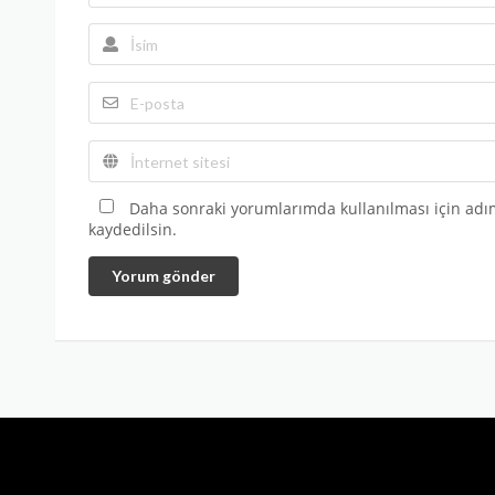
Daha sonraki yorumlarımda kullanılması için adım
kaydedilsin.
Yorum gönder