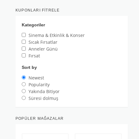
KUPONLARI FITRELE
Kategoriler
Sinema & Etkinlik & Konser
Sıcak Fırsatlar
Anneler Günü
Fırsat
Sort by
Newest
Popularity
Yakında Bitiyor
Süresi dolmuş
POPÜLER MAĞAZALAR