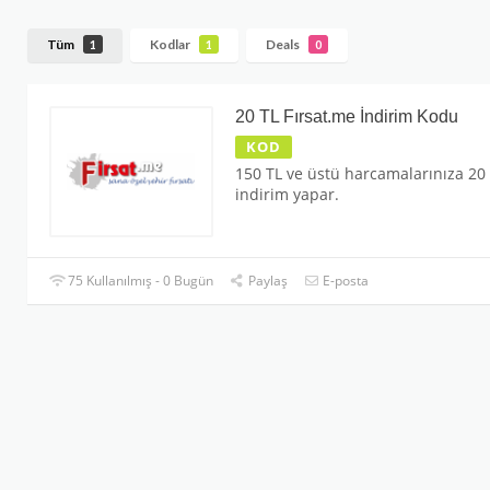
Tüm
Kodlar
Deals
1
1
0
20 TL Fırsat.me İndirim Kodu
KOD
150 TL ve üstü harcamalarınıza 20
indirim yapar.
75 Kullanılmış - 0 Bugün
Paylaş
E-posta