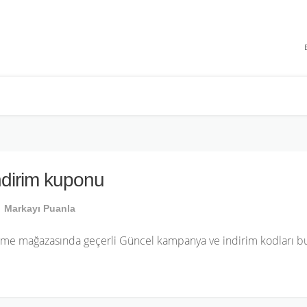
 INDIRIMLERI
indirim kuponu
Markayı Puanla
.me mağazasında geçerli Güncel kampanya ve indirim kodları bul