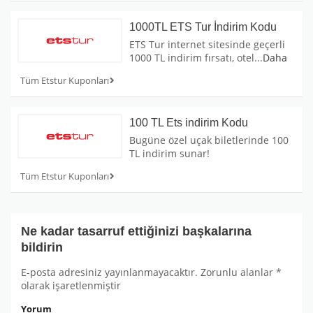
1000TL ETS Tur İndirim Kodu
ETS Tur internet sitesinde geçerli
1000 TL indirim fırsatı, otel
...
Daha
Tüm Etstur Kuponları
100 TL Ets indirim Kodu
Bugüne özel uçak biletlerinde 100
TL indirim sunar!
Tüm Etstur Kuponları
Ne kadar tasarruf ettiğinizi başkalarına
bildirin
E-posta adresiniz yayınlanmayacaktır.
Zorunlu alanlar
*
olarak işaretlenmiştir
Yorum