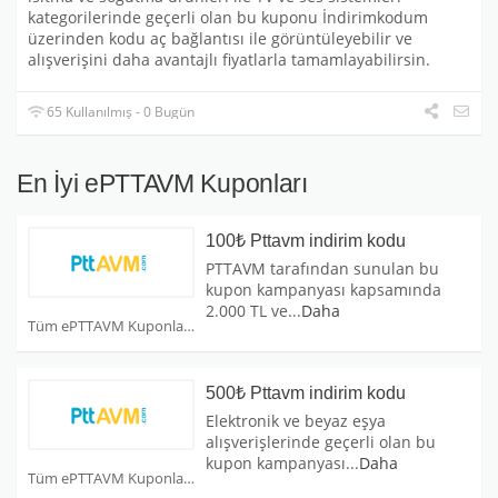
kategorilerinde geçerli olan bu kuponu İndirimkodum
üzerinden kodu aç bağlantısı ile görüntüleyebilir ve
alışverişini daha avantajlı fiyatlarla tamamlayabilirsin.
65 Kullanılmış - 0 Bugün
En İyi ePTTAVM Kuponları
100₺ Pttavm indirim kodu
PTTAVM tarafından sunulan bu
kupon kampanyası kapsamında
2.000 TL ve
...
Daha
Tüm ePTTAVM Kuponları
500₺ Pttavm indirim kodu
Elektronik ve beyaz eşya
alışverişlerinde geçerli olan bu
kupon kampanyası
...
Daha
Tüm ePTTAVM Kuponları