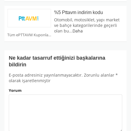
%5 Pttavm indirim kodu
Otomobil, motosiklet, yapı market
ve bahçe kategorilerinde geçerli
olan bu
...
Daha
Tüm ePTTAVM Kuponları
Ne kadar tasarruf ettiğinizi başkalarına
bildirin
E-posta adresiniz yayınlanmayacaktır.
Zorunlu alanlar
*
olarak işaretlenmiştir
Yorum