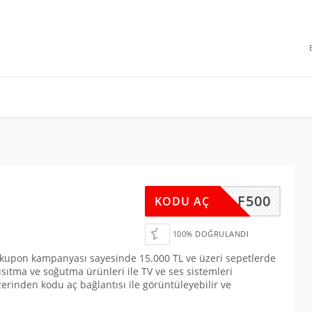
 INDIRIMLERI
F500
KODU AÇ
100% DOĞRULANDI
bu kupon kampanyası sayesinde 15.000 TL ve üzeri sepetlerde
sıtma ve soğutma ürünleri ile TV ve ses sistemleri
rinden kodu aç bağlantısı ile görüntüleyebilir ve