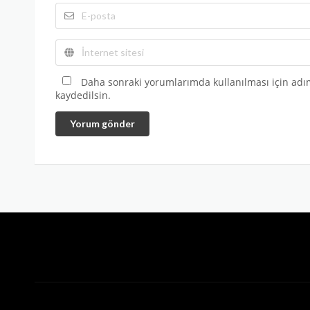
Daha sonraki yorumlarımda kullanılması için adım
kaydedilsin.
Yorum gönder