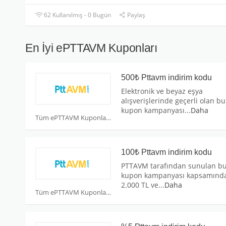
62 Kullanılmış - 0 Bugün
Paylaş
En İyi ePTTAVM Kuponları
500₺ Pttavm indirim kodu
Elektronik ve beyaz eşya
alışverişlerinde geçerli olan bu
kupon kampanyası
...
Daha
Tüm ePTTAVM Kuponları
100₺ Pttavm indirim kodu
PTTAVM tarafından sunulan b
kupon kampanyası kapsamınd
2.000 TL ve
...
Daha
Tüm ePTTAVM Kuponları