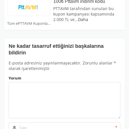
100₺ Pttavm indirim kodu
PTTAVM tarafından sunulan bu
kupon kampanyası kapsamında
2.000 TL ve
...
Daha
Tüm ePTTAVM Kuponları
Ne kadar tasarruf ettiğinizi başkalarına
bildirin
E-posta adresiniz yayınlanmayacaktır.
Zorunlu alanlar
*
olarak işaretlenmiştir
Yorum
*