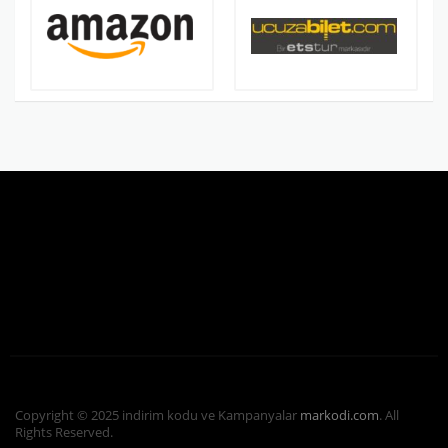
Copyright © 2025 indirim kodu ve Kampanyalar
markodi.com
. All
Rights Reserved.