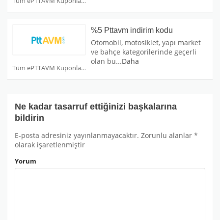
Tüm ePTTAVM Kuponları
%5 Pttavm indirim kodu
Otomobil, motosiklet, yapı market
ve bahçe kategorilerinde geçerli
olan bu
...
Daha
Tüm ePTTAVM Kuponları
Ne kadar tasarruf ettiğinizi başkalarına
bildirin
E-posta adresiniz yayınlanmayacaktır.
Zorunlu alanlar
*
olarak işaretlenmiştir
Yorum