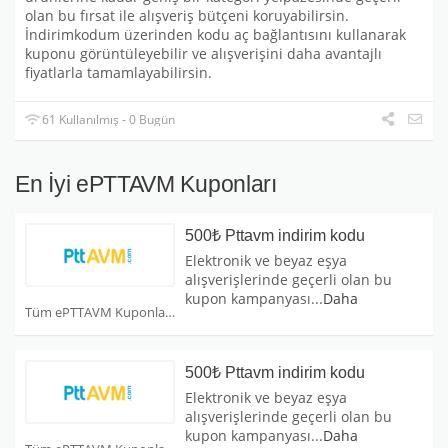
olan bu fırsat ile alışveriş bütçeni koruyabilirsin.
İndirimkodum üzerinden kodu aç bağlantısını kullanarak
kuponu görüntüleyebilir ve alışverişini daha avantajlı
fiyatlarla tamamlayabilirsin.
61 Kullanılmış - 0 Bugün
En İyi ePTTAVM Kuponları
500₺ Pttavm indirim kodu
Elektronik ve beyaz eşya
alışverişlerinde geçerli olan bu
kupon kampanyası
...
Daha
Tüm ePTTAVM Kuponları
500₺ Pttavm indirim kodu
Elektronik ve beyaz eşya
alışverişlerinde geçerli olan bu
kupon kampanyası
...
Daha