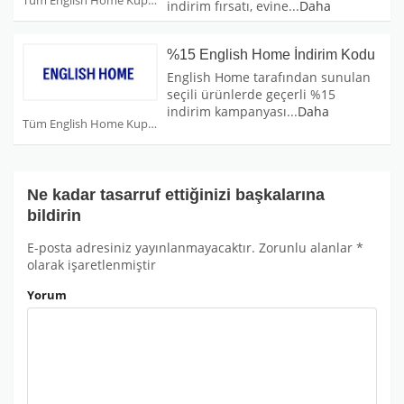
Tüm English Home Kuponları
indirim fırsatı, evine
...
Daha
%15 English Home İndirim Kodu
English Home tarafından sunulan
seçili ürünlerde geçerli %15
indirim kampanyası
...
Daha
Tüm English Home Kuponları
Ne kadar tasarruf ettiğinizi başkalarına
bildirin
E-posta adresiniz yayınlanmayacaktır.
Zorunlu alanlar
*
olarak işaretlenmiştir
Yorum