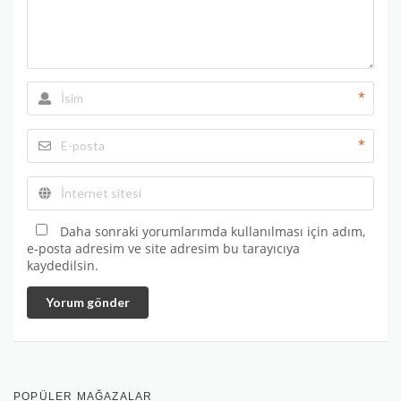
*
*
Daha sonraki yorumlarımda kullanılması için adım,
e-posta adresim ve site adresim bu tarayıcıya
kaydedilsin.
Yorum gönder
POPÜLER MAĞAZALAR