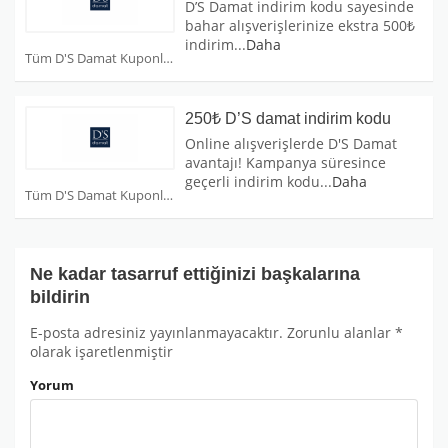
D’S Damat indirim kodu sayesinde
bahar alışverişlerinize ekstra 500₺
indirim
...
Daha
Tüm D'S Damat Kuponları
250₺ D’S damat indirim kodu
Online alışverişlerde D'S Damat
avantajı! Kampanya süresince
geçerli indirim kodu
...
Daha
Tüm D'S Damat Kuponları
Ne kadar tasarruf ettiğinizi başkalarına
bildirin
E-posta adresiniz yayınlanmayacaktır.
Zorunlu alanlar
*
olarak işaretlenmiştir
Yorum