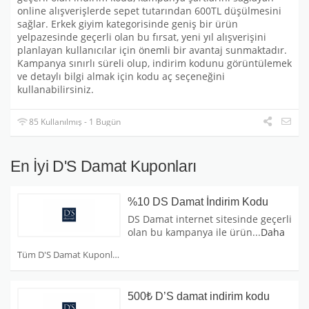
online alışverişlerde sepet tutarından 600TL düşülmesini
sağlar. Erkek giyim kategorisinde geniş bir ürün
yelpazesinde geçerli olan bu fırsat, yeni yıl alışverişini
planlayan kullanıcılar için önemli bir avantaj sunmaktadır.
Kampanya sınırlı süreli olup, indirim kodunu görüntülemek
ve detaylı bilgi almak için kodu aç seçeneğini
kullanabilirsiniz.
85 Kullanılmış - 1 Bugün
En İyi D'S Damat Kuponları
%10 DS Damat İndirim Kodu
DS Damat internet sitesinde geçerli
olan bu kampanya ile ürün
...
Daha
Tüm D'S Damat Kuponları
500₺ D’S damat indirim kodu