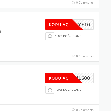
0 Comments
UYE10
KODU AÇ
i
100% DOĞRULANDI
0 Comments
NIYIL600
KODU AÇ
t
a
100% DOĞRULANDI
0 Comments