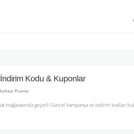
 INDIRIMLERI
İndirim Kodu & Kuponlar
arkayı Puanla
at mağazasında geçerli Güncel kampanya ve indirim kodları bula