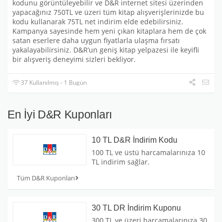
kodunu görüntüleyebilir ve D&R internet sitesi üzerinden
yapacağınız 750TL ve üzeri tüm kitap alışverişlerinizde bu
kodu kullanarak 75TL net indirim elde edebilirsiniz.
Kampanya sayesinde hem yeni çıkan kitaplara hem de çok
satan eserlere daha uygun fiyatlarla ulaşma fırsatı
yakalayabilirsiniz. D&R’un geniş kitap yelpazesi ile keyifli
bir alışveriş deneyimi sizleri bekliyor.
37 Kullanılmış - 1 Bugün
En İyi D&R Kuponları
10 TL D&R İndirim Kodu
100 TL ve üstü harcamalarınıza 10
TL indirim sağlar.
Tüm D&R Kuponları
30 TL DR İndirim Kuponu
300 TL ve üzeri harcamalarınıza 30