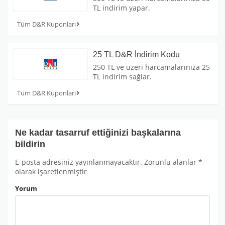
TL indirim yapar.
Tüm D&R Kuponları
25 TL D&R İndirim Kodu
250 TL ve üzeri harcamalarınıza 25
TL indirim sağlar.
Tüm D&R Kuponları
Ne kadar tasarruf ettiğinizi başkalarına
bildirin
E-posta adresiniz yayınlanmayacaktır.
Zorunlu alanlar
*
olarak işaretlenmiştir
Yorum