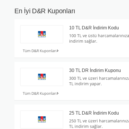
En İyi D&R Kuponları
10 TL D&R İndirim Kodu
100 TL ve üstü harcamalarınıza
indirim sağlar.
Tüm D&R Kuponları
30 TL DR İndirim Kuponu
300 TL ve üzeri harcamalarınız
TL indirim yapar.
Tüm D&R Kuponları
25 TL D&R İndirim Kodu
250 TL ve üzeri harcamalarınız
TL indirim sağlar.