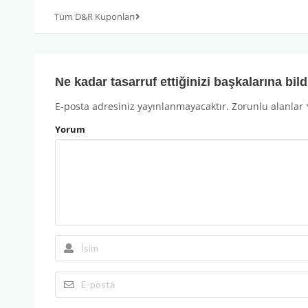
Tüm D&R Kuponları
Ne kadar tasarruf ettiğinizi başkalarına bild
E-posta adresiniz yayınlanmayacaktır.
Zorunlu alanlar
Yorum