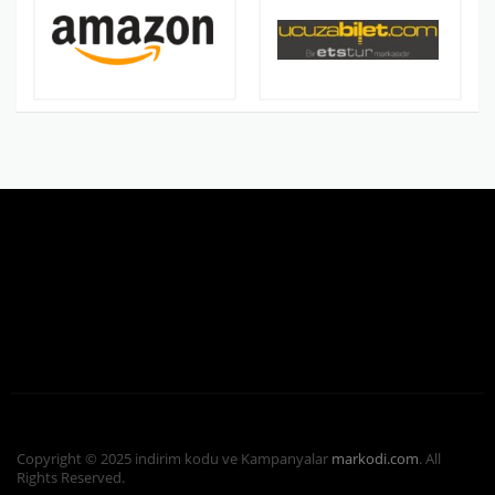
Copyright © 2025 indirim kodu ve Kampanyalar
markodi.com
. All
Rights Reserved.