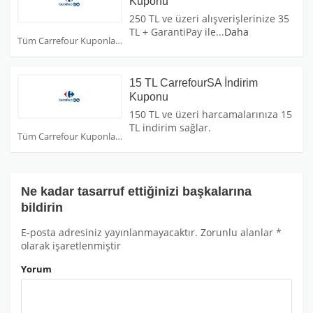
Kuponu
250 TL ve üzeri alışverişlerinize 35
TL + GarantiPay ile
...
Daha
Tüm Carrefour Kuponları
15 TL CarrefourSA İndirim
Kuponu
150 TL ve üzeri harcamalarınıza 15
TL indirim sağlar.
Tüm Carrefour Kuponları
Ne kadar tasarruf ettiğinizi başkalarına
bildirin
E-posta adresiniz yayınlanmayacaktır.
Zorunlu alanlar
*
olarak işaretlenmiştir
Yorum