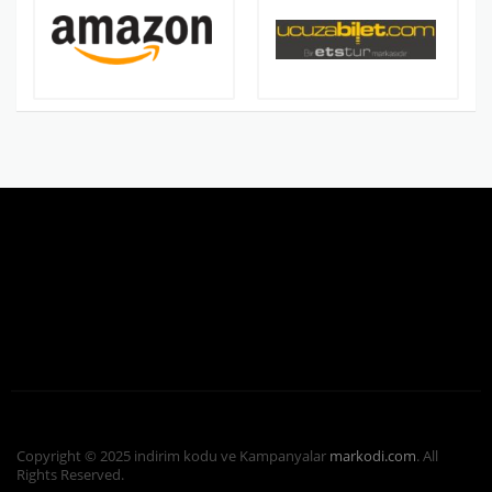
Copyright © 2025 indirim kodu ve Kampanyalar
markodi.com
. All
Rights Reserved.