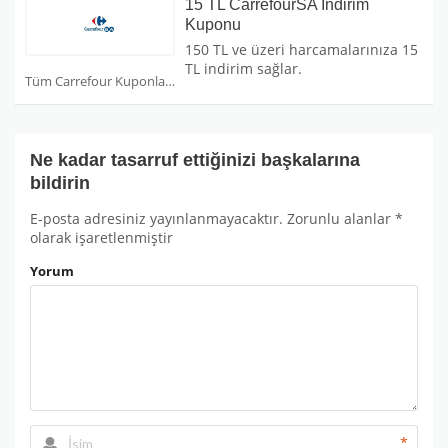
15 TL CarrefourSA İndirim
Kuponu
150 TL ve üzeri harcamalarınıza 15
TL indirim sağlar.
Tüm Carrefour Kuponları
Ne kadar tasarruf ettiğinizi başkalarına
bildirin
E-posta adresiniz yayınlanmayacaktır.
Zorunlu alanlar
*
olarak işaretlenmiştir
Yorum
*